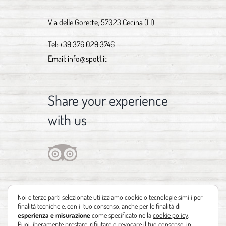
Via delle Gorette, 57023 Cecina (LI)
Tel:
+39 376 029 3746
Email:
info@spot1.it
Share your experience
with us
Noi e terze parti selezionate utilizziamo cookie o tecnologie simili per
finalità tecniche e, con il tuo consenso, anche per le finalità di
esperienza e misurazione
come specificato nella
cookie policy
.
Puoi liberamente prestare, rifiutare o revocare il tuo consenso, in