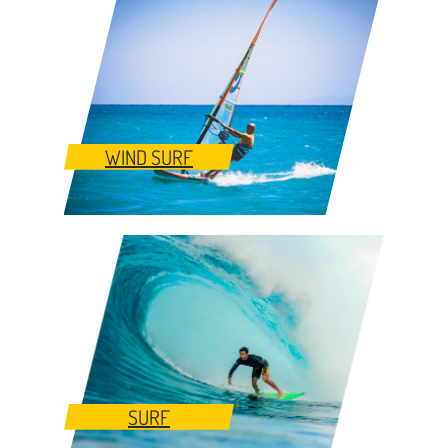
WIND SURF
SURF