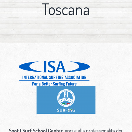
Toscana
Spot 1 Surf School Center
, grazie alla professionalità dei