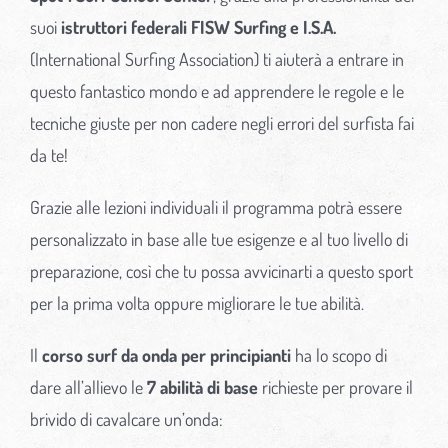
suoi
istruttori federali FISW Surfing e I.S.A.
(International Surfing Association) ti aiuterà a entrare in
questo fantastico mondo e ad apprendere le regole e le
tecniche giuste per non cadere negli errori del surfista fai
da te!
Grazie alle lezioni individuali il programma potrà essere
personalizzato in base alle tue esigenze e al tuo livello di
preparazione, così che tu possa avvicinarti a questo sport
per la prima volta oppure migliorare le tue abilità.
Il
corso surf da onda per principianti
ha lo scopo di
dare all’allievo le
7 abilità di base
richieste per provare il
brivido di cavalcare un’onda: