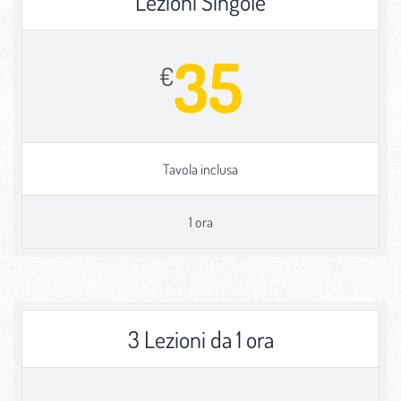
Lezioni Singole
35
€
Tavola inclusa
1 ora
3 Lezioni da 1 ora