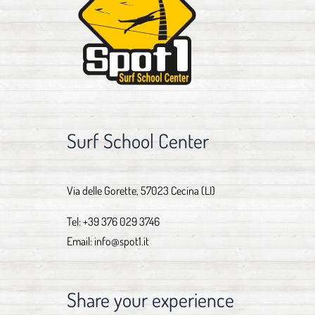
Surf School Center
Via delle Gorette, 57023 Cecina (LI)
Tel:
+39 376 029 3746
Email:
info@spot1.it
Share your experience