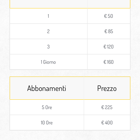
1
€ 50
2
€ 85
3
€ 120
1 Giorno
€ 160
Abbonamenti
Prezzo
5 Ore
€ 225
10 Ore
€ 400