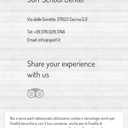
Via delle Gorette, 57023 Cecina (LI)
Tel:
+39 376 029 3746
Email:
info@spot1.it
Share your experience
with us
Noi e terze parti selezionate utilizziamo cookie o tecnologie simili per
finalità tecniche e, con il tuo consenso, anche per le finalità di