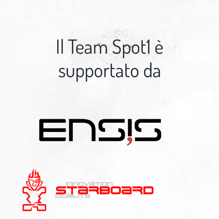
Il Team Spot1 è
supportato da