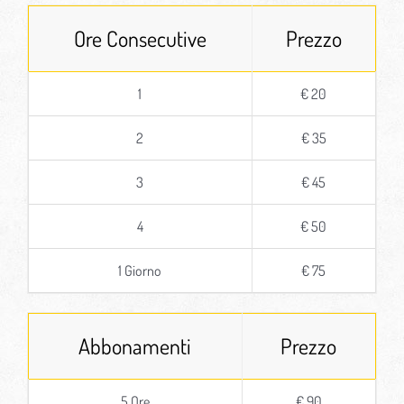
Ore Consecutive
Prezzo
1
€ 20
2
€ 35
3
€ 45
4
€ 50
1 Giorno
€ 75
Abbonamenti
Prezzo
5 Ore
€ 90