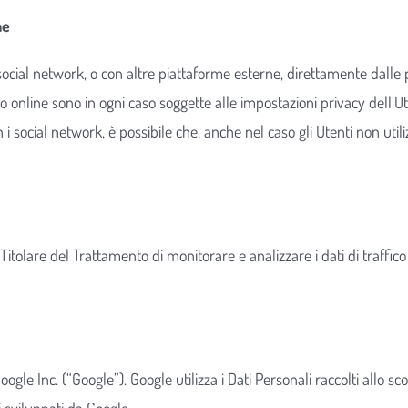
ne
 social network, o con altre piattaforme esterne, direttamente dalle 
io online sono in ogni caso soggette alle impostazioni privacy dell’U
 i social network, è possibile che, anche nel caso gli Utenti non utilizz
 Titolare del Trattamento di monitorare e analizzare i dati di traff
ogle Inc. (“Google”). Google utilizza i Dati Personali raccolti allo sc