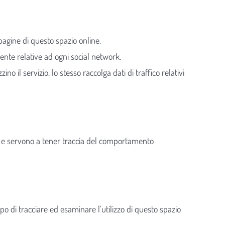
pagine di questo spazio online.
tente relative ad ogni social network.
ino il servizio, lo stesso raccolga dati di traffico relativi
ico e servono a tener traccia del comportamento
opo di tracciare ed esaminare l’utilizzo di questo spazio