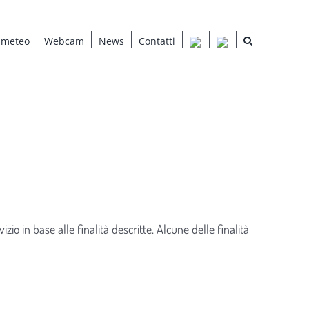
 meteo
Webcam
News
Contatti
izio in base alle finalità descritte. Alcune delle finalità