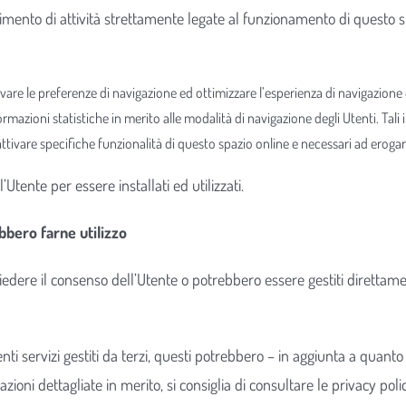
mento di attività strettamente legate al funzionamento di questo spaz
vare le preferenze di navigazione ed ottimizzare l’esperienza di navigazione 
ormazioni statistiche in merito alle modalità di navigazione degli Utenti. Ta
 attivare specifiche funzionalità di questo spazio online e necessari ad erogare
tente per essere installati ed utilizzati.
bbero farne utilizzo
hiedere il consenso dell’Utente o potrebbero essere gestiti direttam
enti servizi gestiti da terzi, questi potrebbero – in aggiunta a quanto
ioni dettagliate in merito, si consiglia di consultare le privacy polic