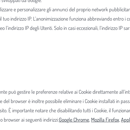
i sviluppati da Google.
lizzare e personalizzare gli annunci del proprio network pubblicitar
 tuo indirizzo IP. L’anonimizzazione funziona abbreviando entro i co
’indirizzo IP degli Utenti. Solo in casi eccezionali, l’indirizzo IP sa
ente può gestire le preferenze relative ai Cookie direttamente all’
e del browser è inoltre possibile eliminare i Cookie installati in pas
o sito. È importante notare che disabilitando tutti i Cookie, il fun
o browser ai seguenti indirizzi:
Google Chrome
,
Mozilla Firefox
,
Appl