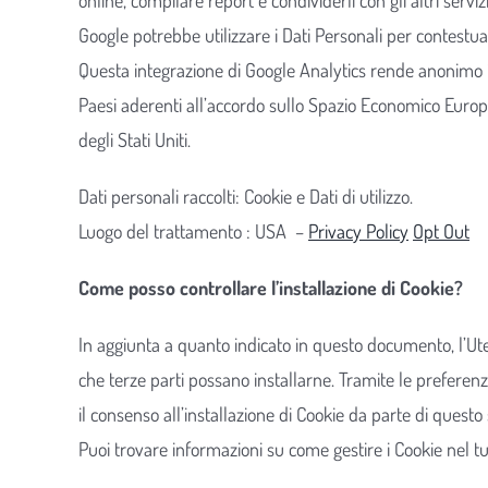
online, compilare report e condividerli con gli altri serviz
Google potrebbe utilizzare i Dati Personali per contestua
Questa integrazione di Google Analytics rende anonimo il
Paesi aderenti all’accordo sullo Spazio Economico Europeo l
degli Stati Uniti.
Dati personali raccolti: Cookie e Dati di utilizzo.
Luogo del trattamento : USA –
Privacy Policy
Opt Out
Come posso controllare l’installazione di Cookie?
In aggiunta a quanto indicato in questo documento, l’Ut
che terze parti possano installarne. Tramite le preferenz
il consenso all’installazione di Cookie da parte di quest
Puoi trovare informazioni su come gestire i Cookie nel tu