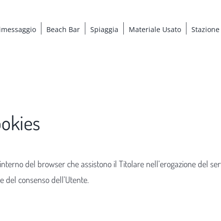
imessaggio
Beach Bar
Spiaggia
Materiale Usato
Stazione
ookies
l’interno del browser che assistono il Titolare nell’erogazione del serv
re del consenso dell’Utente.