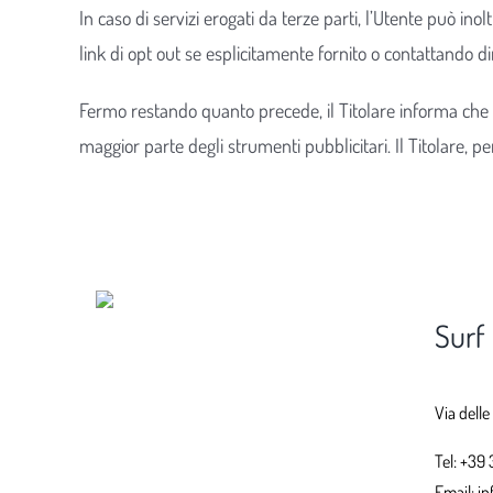
In caso di servizi erogati da terze parti, l’Utente può ino
link di opt out se esplicitamente fornito o contattando d
Fermo restando quanto precede, il Titolare informa che 
maggior parte degli strumenti pubblicitari. Il Titolare, pe
Surf
Via delle
Tel:
+39 
Email:
in