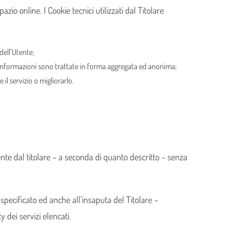
io online. I Cookie tecnici utilizzati dal Titolare
dell’Utente;
li informazioni sono trattate in forma aggregata ed anonima;
 il servizio o migliorarlo.
ente dal titolare – a seconda di quanto descritto – senza
 specificato ed anche all’insaputa del Titolare –
y dei servizi elencati.