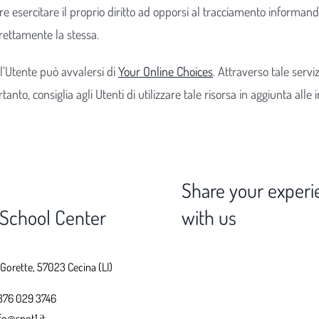
ltre esercitare il proprio diritto ad opporsi al tracciamento informand
irettamente la stessa.
l’Utente può avvalersi di
Your Online Choices
. Attraverso tale servi
rtanto, consiglia agli Utenti di utilizzare tale risorsa in aggiunta a
Share your experi
 School Center
with us
 Gorette, 57023 Cecina (LI)
376 029 3746
fo@spot1.it