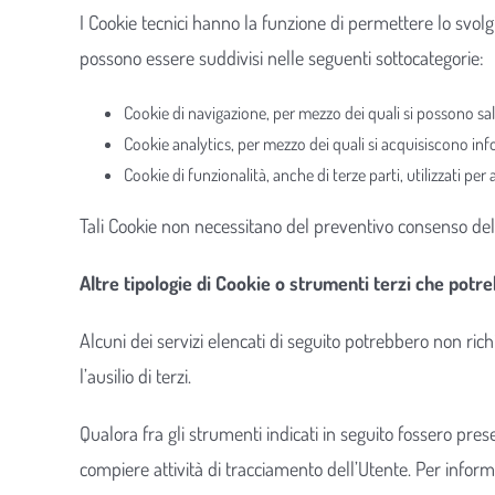
I Cookie tecnici hanno la funzione di permettere lo svolgi
possono essere suddivisi nelle seguenti sottocategorie:
Cookie di navigazione, per mezzo dei quali si possono sal
Cookie analytics, per mezzo dei quali si acquisiscono inf
Cookie di funzionalità, anche di terze parti, utilizzati per
Tali Cookie non necessitano del preventivo consenso dell’U
Altre tipologie di Cookie o strumenti terzi che potre
Alcuni dei servizi elencati di seguito potrebbero non ric
l’ausilio di terzi.
Qualora fra gli strumenti indicati in seguito fossero pres
compiere attività di tracciamento dell’Utente. Per informaz