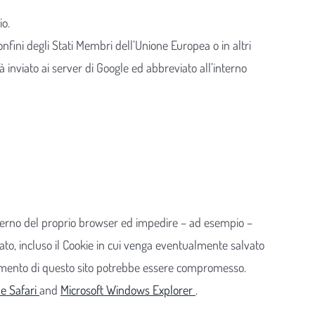
io.
nfini degli Stati Membri dell’Unione Europea o in altri
rà inviato ai server di Google ed abbreviato all’interno
interno del proprio browser ed impedire – ad esempio –
sato, incluso il Cookie in cui venga eventualmente salvato
zionamento di questo sito potrebbe essere compromesso.
e Safari
and
Microsoft Windows Explorer
.