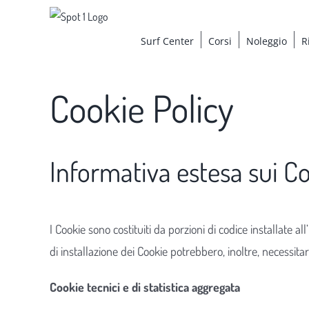
Salta
al
Surf Center
Corsi
Noleggio
R
contenuto
Cookie Policy
Informativa estesa sui C
I Cookie sono costituiti da porzioni di codice installate al
di installazione dei Cookie potrebbero, inoltre, necessita
Cookie tecnici e di statistica aggregata