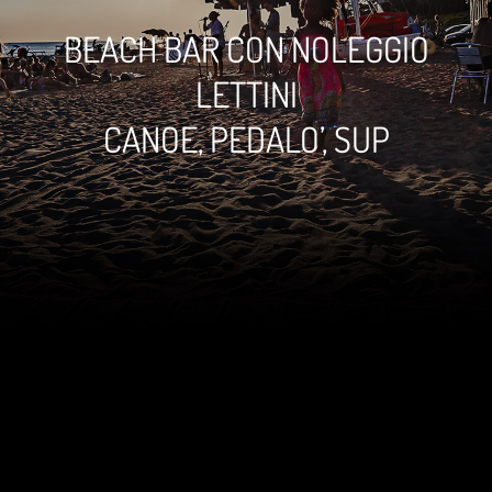
BEACH BAR CON NOLEGGIO
LETTINI
CANOE, PEDALO’, SUP