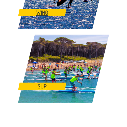
WING
SUP