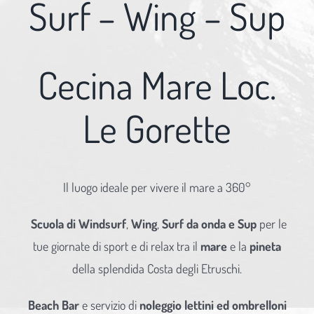
Surf – Wing – Sup
Cecina Mare Loc.
Le Gorette
Il luogo ideale per vivere il mare a 360°
Scuola di Windsurf
,
Wing
,
Surf da onda e Sup
per le
tue giornate di sport e di relax tra il
mare
e la
pineta
della splendida Costa degli Etruschi.
Beach Bar
e servizio di
noleggio lettini ed ombrelloni