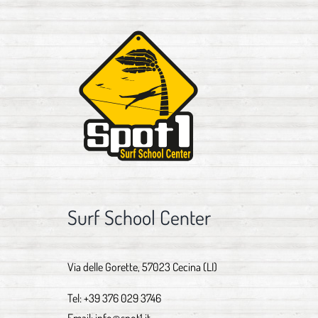
Surf School Center
Via delle Gorette, 57023 Cecina (LI)
Tel:
+39 376 029 3746