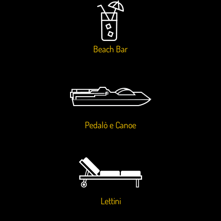
Beach Bar
Pedalò e Canoe
Lettini