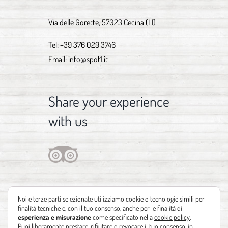
Via delle Gorette, 57023 Cecina (LI)
Tel:
+39 376 029 3746
Email:
info@spot1.it
Share your experience
with us
Noi e terze parti selezionate utilizziamo cookie o tecnologie simili per
finalità tecniche e, con il tuo consenso, anche per le finalità di
esperienza e misurazione
come specificato nella
cookie policy
.
Puoi liberamente prestare, rifiutare o revocare il tuo consenso, in