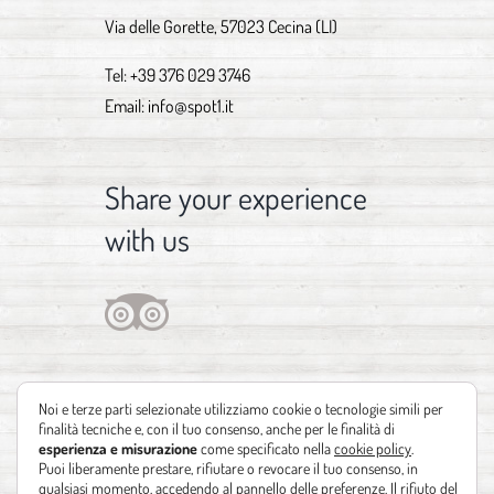
Via delle Gorette, 57023 Cecina (LI)
Tel:
+39 376 029 3746
Email:
info@spot1.it
Share your experience
with us
Noi e terze parti selezionate utilizziamo cookie o tecnologie simili per
finalità tecniche e, con il tuo consenso, anche per le finalità di
esperienza e misurazione
come specificato nella
cookie policy
.
Puoi liberamente prestare, rifiutare o revocare il tuo consenso, in
qualsiasi momento, accedendo al pannello delle preferenze. Il rifiuto del