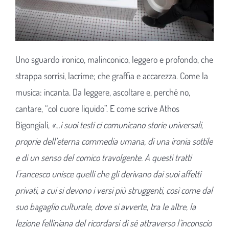
Uno sguardo ironico, malinconico, leggero e profondo, che
strappa sorrisi, lacrime; che graffia e accarezza. Come la
musica: incanta. Da leggere, ascoltare e, perché no,
cantare, “col cuore liquido”. E come scrive Athos
Bigongiali,
«…i suoi testi ci comunicano storie universali,
proprie dell’eterna commedia umana, di una ironia sottile
e di un senso del comico travolgente. A questi tratti
Francesco unisce quelli che gli derivano dai suoi affetti
privati, a cui si devono i versi più struggenti, così come dal
suo bagaglio culturale, dove si avverte, tra le altre, la
lezione felliniana del ricordarsi di sé attraverso l’inconscio