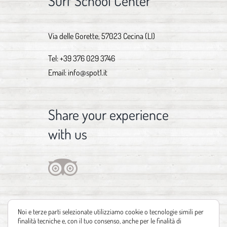
Surf School Center
Via delle Gorette, 57023 Cecina (LI)
Tel:
+39 376 029 3746
Email:
info@spot1.it
Share your experience
with us
Noi e terze parti selezionate utilizziamo cookie o tecnologie simili per
finalità tecniche e, con il tuo consenso, anche per le finalità di