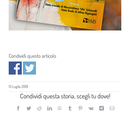
Condividi questo articolo
13 Luglio 2019
Condividi questa storia, scegli tu dove!
Facebook
Twitter
Reddit
LinkedIn
WhatsApp
Tumblr
Pinterest
Vk
Xing
Email