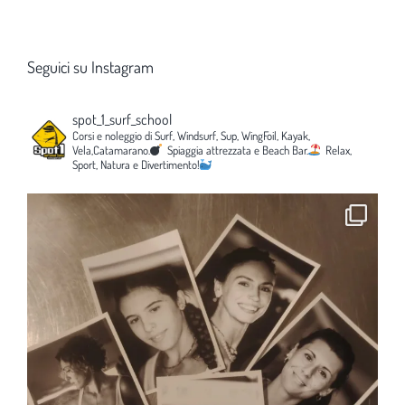
Seguici su Instagram
spot_1_surf_school
Corsi e noleggio di Surf, Windsurf, Sup, WingFoil, Kayak,
Vela,Catamarano.
Spiaggia attrezzata e Beach Bar.
Relax,
Sport, Natura e Divertimento!