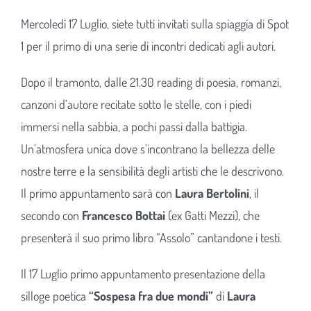
Mercoledì 17 Luglio, siete tutti invitati sulla spiaggia di Spot
1 per il primo di una serie di incontri dedicati agli autori.
Dopo il tramonto, dalle 21.30 reading di poesia, romanzi,
canzoni d’autore recitate sotto le stelle, con i piedi
immersi nella sabbia, a pochi passi dalla battigia.
Un’atmosfera unica dove s’incontrano la bellezza delle
nostre terre e la sensibilità degli artisti che le descrivono.
Il primo appuntamento sarà con
Laura Bertolini
, il
secondo con
Francesco Bottai
(ex Gatti Mezzi), che
presenterà il suo primo libro “Assolo” cantandone i testi.
Il 17 Luglio primo appuntamento presentazione della
silloge poetica
“Sospesa fra due mondi”
di
Laura