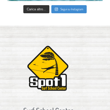
Segui su Instagram
Carica altro...