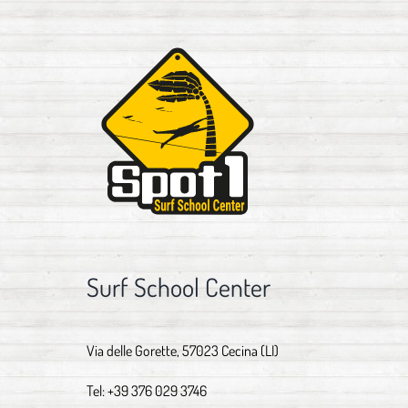
Surf School Center
Via delle Gorette, 57023 Cecina (LI)
Tel:
+39 376 029 3746