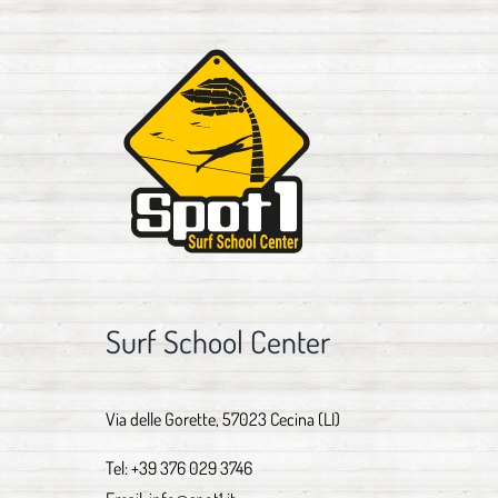
Surf School Center
Via delle Gorette, 57023 Cecina (LI)
Tel:
+39 376 029 3746