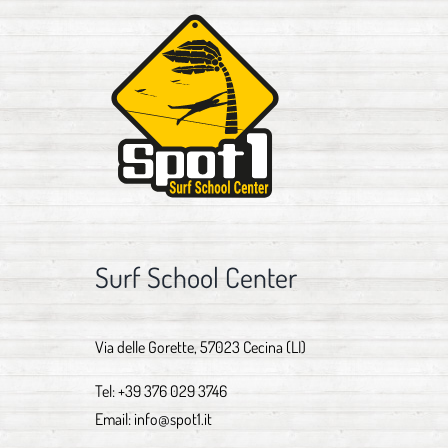
Surf School Center
Via delle Gorette, 57023 Cecina (LI)
Tel:
+39 376 029 3746
Email:
info@spot1.it