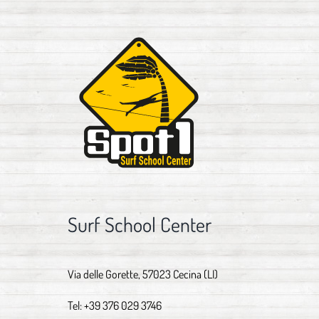
Surf School Center
Via delle Gorette, 57023 Cecina (LI)
Tel:
+39 376 029 3746