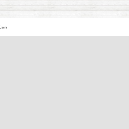
Barni