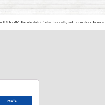
right 2012 - 2021 | Design by
Identità Creative
| Powered by
Realizzazione siti web Leonardo 
Close GDPR Cookie Banner
Accetta