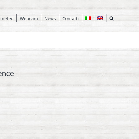
 meteo
Webcam
News
Contatti
ence