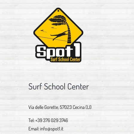
Surf School Center
Via delle Gorette, 57023 Cecina (LI)
Tel:
+39 376 029 3746
Email:
info@spot1.it