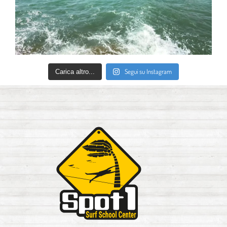
Segui su Instagram
Carica altro...