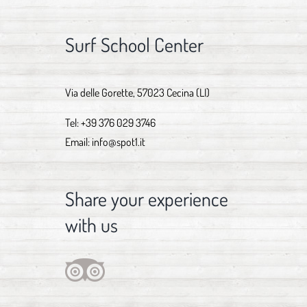
Surf School Center
Via delle Gorette, 57023 Cecina (LI)
Tel:
+39 376 029 3746
Email:
info@spot1.it
Share your experience
with us