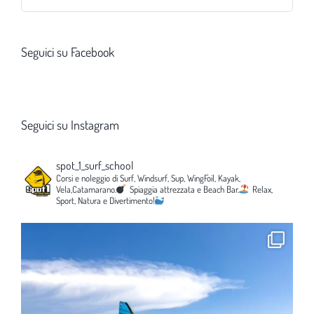
per:
Seguici su Facebook
Seguici su Instagram
spot_1_surf_school
Corsi e noleggio di Surf, Windsurf, Sup, WingFoil, Kayak,
Vela,Catamarano.
Spiaggia attrezzata e Beach Bar.
Relax,
Sport, Natura e Divertimento!