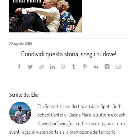
22 Agosto 2019
Condividi questa storia, scegli tu dove!
Facebook
Twitter
Reddit
LinkedIn
WhatsApp
Tumblr
Pinterest
Vk
Xing
Email
Scritto da:
Elia
Elia Rossetti è uno dei titolari dello Spot 1 Surf
School Center di Cecina Mare. Istruttore e coach
di windsurf, wingfoil, surf e sup è organizzatore di
eventi legati ai watersports e alla promozione del territorio.