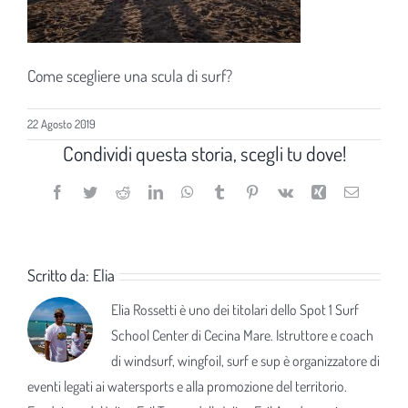
Come scegliere una scula di surf?
22 Agosto 2019
Condividi questa storia, scegli tu dove!
Facebook
Twitter
Reddit
LinkedIn
WhatsApp
Tumblr
Pinterest
Vk
Xing
Email
Scritto da:
Elia
Elia Rossetti è uno dei titolari dello Spot 1 Surf
School Center di Cecina Mare. Istruttore e coach
di windsurf, wingfoil, surf e sup è organizzatore di
eventi legati ai watersports e alla promozione del territorio.