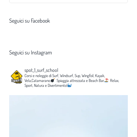
per:
Seguici su Facebook
Seguici su Instagram
spot_1_surf_school
Corsi e noleggio di Surf, Windsurf, Sup, WingFoil, Kayak,
Vela,Catamarano.
Spiaggia attrezzata e Beach Bar.
Relax,
Sport, Natura e Divertimento!