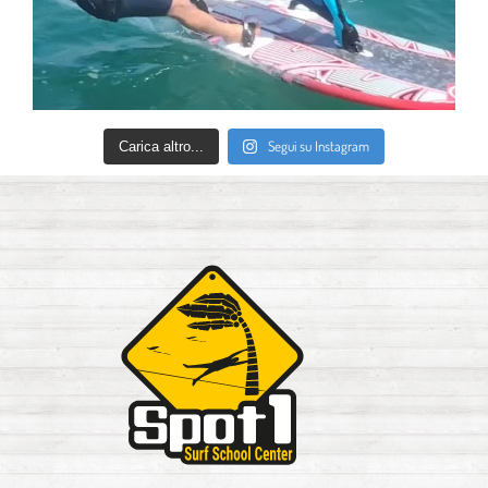
Segui su Instagram
Carica altro...