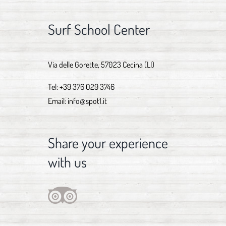
Surf School Center
Via delle Gorette, 57023 Cecina (LI)
Tel:
+39 376 029 3746
Email:
info@spot1.it
Share your experience
with us