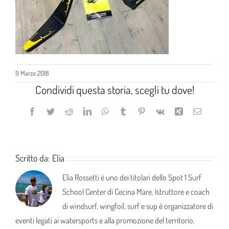
9 Marzo 2018
Condividi questa storia, scegli tu dove!
Facebook
Twitter
Reddit
LinkedIn
WhatsApp
Tumblr
Pinterest
Vk
Xing
Email
Scritto da:
Elia
Elia Rossetti è uno dei titolari dello Spot 1 Surf
School Center di Cecina Mare. Istruttore e coach
di windsurf, wingfoil, surf e sup è organizzatore di
eventi legati ai watersports e alla promozione del territorio.