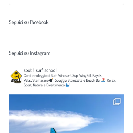
per:
Seguici su Facebook
Seguici su Instagram
spot_1_surf_school
Corsi e noleggio di Surf, Windsurf, Sup, WingFoil, Kayak,
Vela,Catamarano.
Spiaggia attrezzata e Beach Bar.
Relax,
Sport, Natura e Divertimento!