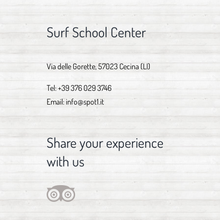
Surf School Center
Via delle Gorette, 57023 Cecina (LI)
Tel:
+39 376 029 3746
Email:
info@spot1.it
Share your experience
with us