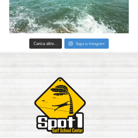
Segui su Instagram
Carica altro...