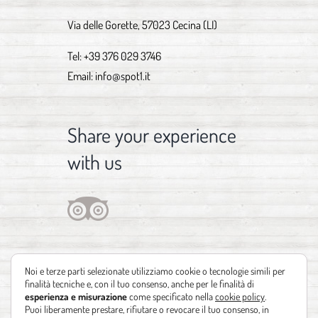
Via delle Gorette, 57023 Cecina (LI)
Tel:
+39 376 029 3746
Email:
info@spot1.it
Share your experience
with us
Noi e terze parti selezionate utilizziamo cookie o tecnologie simili per
finalità tecniche e, con il tuo consenso, anche per le finalità di
esperienza e misurazione
come specificato nella
cookie policy
.
Puoi liberamente prestare, rifiutare o revocare il tuo consenso, in