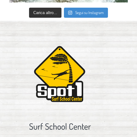
Segui su Instagram
Carica altro...
Surf School Center