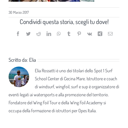
30 Marzo 2017
Condividi questa storia, scegli tu dove!
Facebook
Twitter
Reddit
LinkedIn
WhatsApp
Tumblr
Pinterest
Vk
Xing
Email
Scritto da:
Elia
Elia Rossetti è uno dei titolari dello Spot 1 Surf
School Center di Cecina Mare. Istruttore e coach
di windsurf, wingfoil, surf e sup è organizzatore di
eventi legati ai watersports e alla promozione del territorio.
Fondatore del Wing Foil Tour e della Wing Foil Academy si
occupa della formazione di istruttori per Opes Italia.