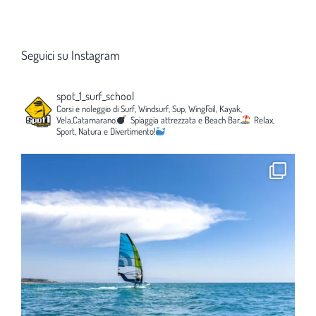
Seguici su Instagram
spot_1_surf_school
Corsi e noleggio di Surf, Windsurf, Sup, WingFoil, Kayak,
Vela,Catamarano.
Spiaggia attrezzata e Beach Bar.
Relax,
Sport, Natura e Divertimento!