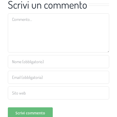
Scrivi un commento
Commento