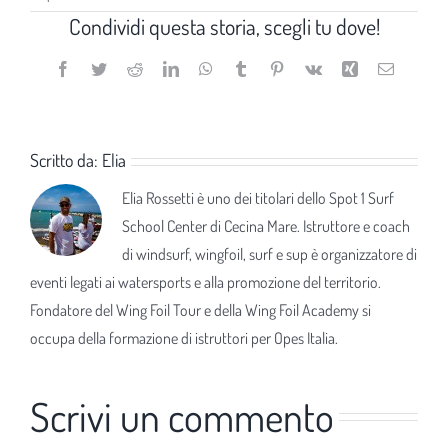
Condividi questa storia, scegli tu dove!
Facebook
Twitter
Reddit
LinkedIn
WhatsApp
Tumblr
Pinterest
Vk
Xing
Email
Scritto da:
Elia
Elia Rossetti è uno dei titolari dello Spot 1 Surf
School Center di Cecina Mare. Istruttore e coach
di windsurf, wingfoil, surf e sup è organizzatore di
eventi legati ai watersports e alla promozione del territorio.
Fondatore del Wing Foil Tour e della Wing Foil Academy si
occupa della formazione di istruttori per Opes Italia.
Scrivi un commento