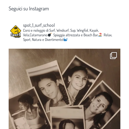
Seguici su Instagram
spot_1_surf_school
Corsi e noleggio di Surf, Windsurf, Sup, WingFoil, Kayak,
Vela,Catamarano.
Spiaggia attrezzata e Beach Bar.
Relax,
Sport, Natura e Divertimento!