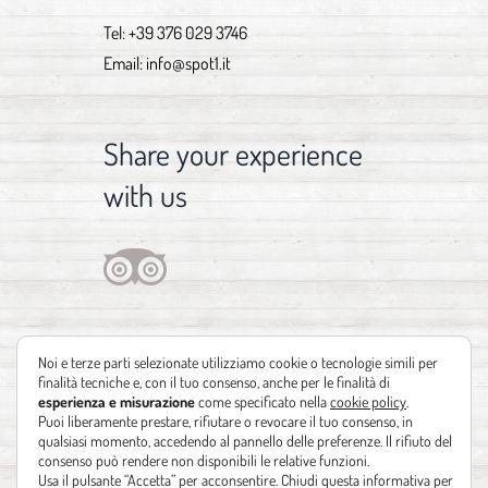
Tel:
+39 376 029 3746
Email:
info@spot1.it
Share your experience
with us
Noi e terze parti selezionate utilizziamo cookie o tecnologie simili per
finalità tecniche e, con il tuo consenso, anche per le finalità di
esperienza e misurazione
come specificato nella
cookie policy
.
Puoi liberamente prestare, rifiutare o revocare il tuo consenso, in
qualsiasi momento, accedendo al pannello delle preferenze. Il rifiuto del
consenso può rendere non disponibili le relative funzioni.
Usa il pulsante “Accetta” per acconsentire. Chiudi questa informativa per