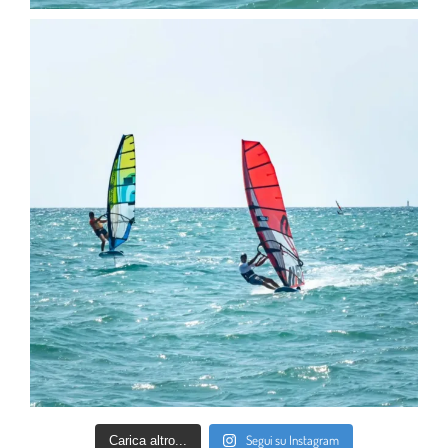
Segui su Instagram
Carica altro...