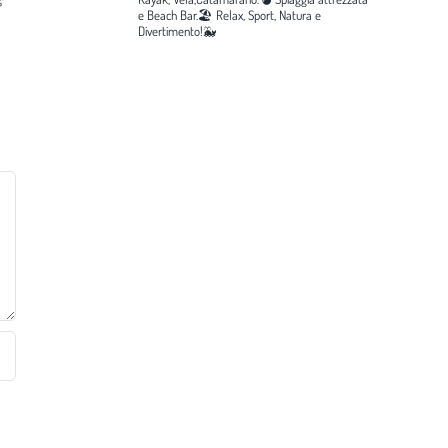
e Beach Bar.🏖️
Relax, Sport, Natura e
Divertimento!🐳