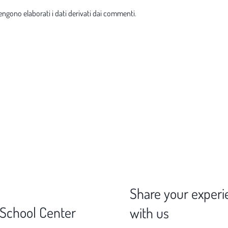
ngono elaborati i dati derivati dai commenti
.
Share your experi
 School Center
with us