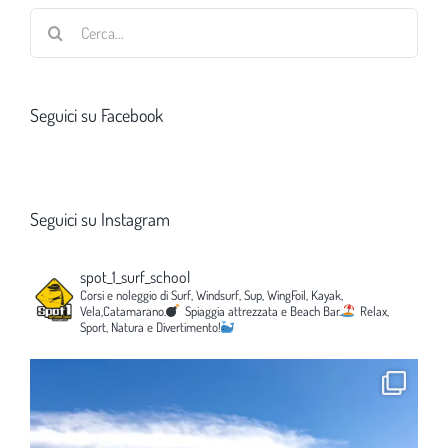
Cerca
per:
Seguici su Facebook
Seguici su Instagram
spot_1_surf_school
Corsi e noleggio di Surf, Windsurf, Sup, WingFoil, Kayak,
Vela,Catamarano.
Spiaggia attrezzata e Beach Bar.
Relax,
Sport, Natura e Divertimento!