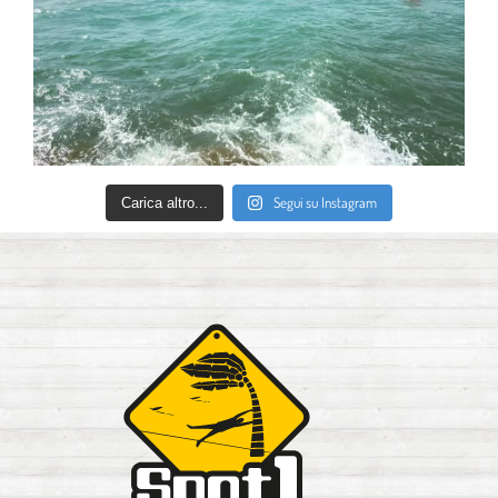
Segui su Instagram
Carica altro...