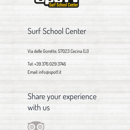
Surf School Center
Via delle Gorette, 57023 Cecina (LI)
Tel:
+39 376 029 3746
Email:
info@spot1.it
Share your experience
with us