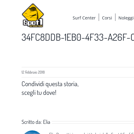
Salta
al
Surf Center
Corsi
Noleggi
contenuto
34FC8DDB-1EB0-4F33-A26F-
12 Febbraio 2018
Condividi questa storia,
scegli tu dove!
Scritto da:
Elia