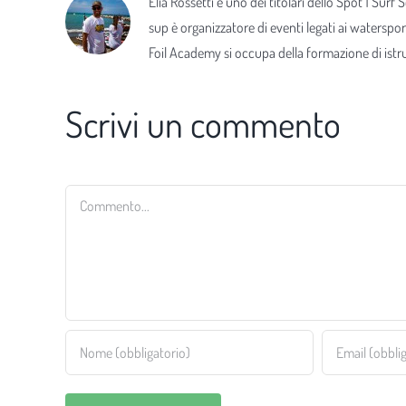
Elia Rossetti è uno dei titolari dello Spot 1 Surf
sup è organizzatore di eventi legati ai waterspor
Foil Academy si occupa della formazione di istrut
Scrivi un commento
Commento