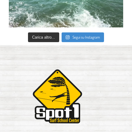
Segui su Instagram
Carica altro...