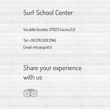
Surf School Center
Via delle Gorette, 57023 Cecina (LI)
Tel:
+39 376 029 3746
Email:
info@spot1.it
Share your experience
with us