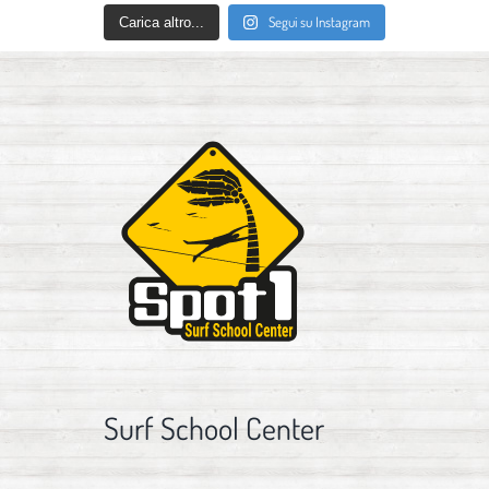
Segui su Instagram
Carica altro...
Surf School Center