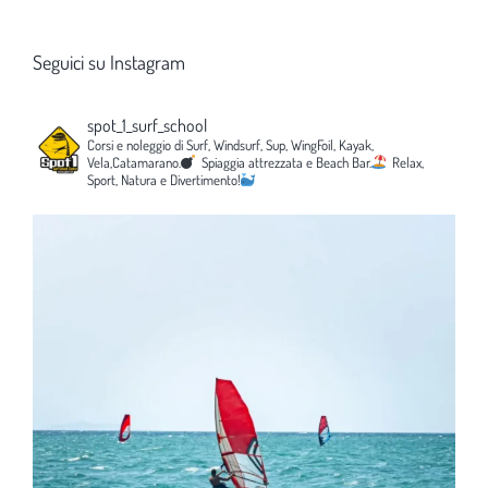
Seguici su Instagram
spot_1_surf_school
Corsi e noleggio di Surf, Windsurf, Sup, WingFoil, Kayak,
Vela,Catamarano.
Spiaggia attrezzata e Beach Bar.
Relax,
Sport, Natura e Divertimento!