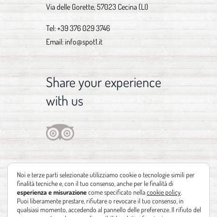
Via delle Gorette, 57023 Cecina (LI)
Tel:
+39 376 029 3746
Email:
info@spot1.it
Share your experience
with us
Noi e terze parti selezionate utilizziamo cookie o tecnologie simili per
finalità tecniche e, con il tuo consenso, anche per le finalità di
esperienza e misurazione
come specificato nella
cookie policy
.
Puoi liberamente prestare, rifiutare o revocare il tuo consenso, in
qualsiasi momento, accedendo al pannello delle preferenze. Il rifiuto del