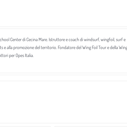
 School Center di Cecina Mare. Istruttore e coach di windsurf, wingfoil, surf e
ts e alla promozione del territorio. Fondatore del Wing Foil Tour e della Win
tori per Opes Italia.