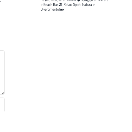
e Beach Bar.🏖️
Relax, Sport, Natura e
Divertimento!🐳