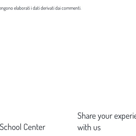
ngono elaborati i dati derivati dai commenti
.
Share your experi
 School Center
with us