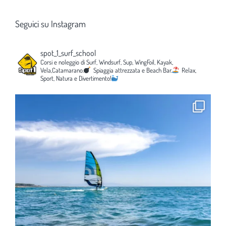
Seguici su Instagram
spot_1_surf_school
Corsi e noleggio di Surf, Windsurf, Sup, WingFoil, Kayak,
Vela,Catamarano.
Spiaggia attrezzata e Beach Bar.
Relax,
Sport, Natura e Divertimento!