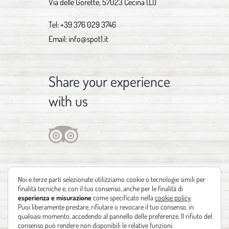
Via delle Gorette, 57023 Cecina (LI)
Tel:
+39 376 029 3746
Email:
info@spot1.it
Share your experience
with us
Noi e terze parti selezionate utilizziamo cookie o tecnologie simili per
finalità tecniche e, con il tuo consenso, anche per le finalità di
esperienza e misurazione
come specificato nella
cookie policy
.
Puoi liberamente prestare, rifiutare o revocare il tuo consenso, in
qualsiasi momento, accedendo al pannello delle preferenze. Il rifiuto del
consenso può rendere non disponibili le relative funzioni.