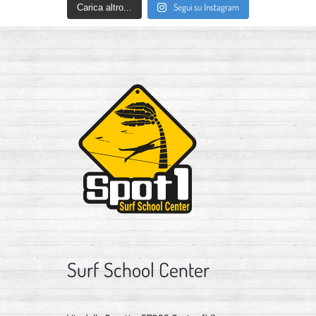
Segui su Instagram
Carica altro...
Surf School Center