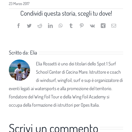
23 Marzo 2017
Condividi questa storia, scegli tu dove!
Facebook
Twitter
Reddit
LinkedIn
WhatsApp
Tumblr
Pinterest
Vk
Xing
Email
Scritto da:
Elia
Elia Rossetti è uno dei titolari dello Spot 1 Surf
School Center di Cecina Mare. Istruttore e coach
di windsurf, wingfoil, surf e sup è organizzatore di
eventi legati ai watersports e alla promozione del territorio.
Fondatore del Wing Foil Tour e della Wing Foil Academy si
occupa della formazione di istruttori per Opes Italia.
Scrivi un commento