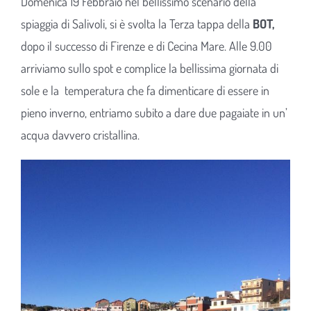
Domenica 19 Febbraio nel bellissimo scenario della
spiaggia di Salivoli, si è svolta la Terza tappa della
BOT,
dopo il successo di Firenze e di Cecina Mare. Alle 9.00
arriviamo sullo spot e complice la bellissima giornata di
sole e la temperatura che fa dimenticare di essere in
pieno inverno, entriamo subito a dare due pagaiate in un’
acqua davvero cristallina.