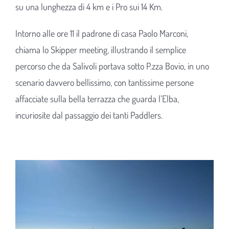
su una lunghezza di 4 km e i Pro sui 14 Km.
Intorno alle ore 11 il padrone di casa Paolo Marconi,
chiama lo Skipper meeting, illustrando il semplice
percorso che da Salivoli portava sotto P.zza Bovio, in uno
scenario davvero bellissimo, con tantissime persone
affacciate sulla bella terrazza che guarda l’Elba,
incuriosite dal passaggio dei tanti Paddlers.