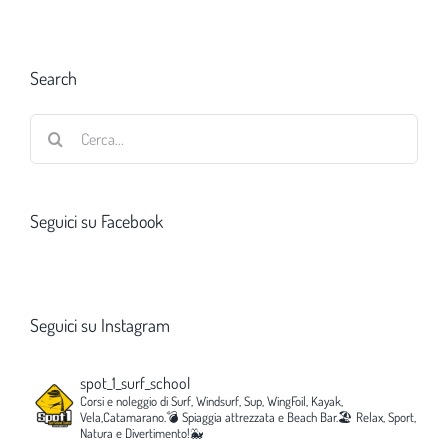
Search
Cerca
per:
Seguici su Facebook
Seguici su Instagram
spot_1_surf_school
Corsi e noleggio di Surf, Windsurf, Sup, WingFoil, Kayak,
Vela,Catamarano.💣
Spiaggia attrezzata e Beach Bar.🏖️
Relax, Sport,
Natura e Divertimento!🐳