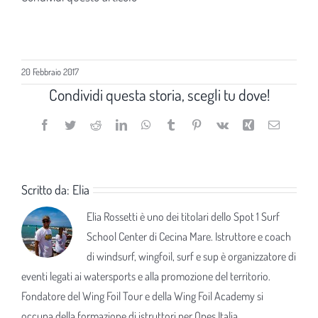
20 Febbraio 2017
Condividi questa storia, scegli tu dove!
Facebook
Twitter
Reddit
LinkedIn
WhatsApp
Tumblr
Pinterest
Vk
Xing
Email
Scritto da:
Elia
Elia Rossetti è uno dei titolari dello Spot 1 Surf
School Center di Cecina Mare. Istruttore e coach
di windsurf, wingfoil, surf e sup è organizzatore di
eventi legati ai watersports e alla promozione del territorio.
Fondatore del Wing Foil Tour e della Wing Foil Academy si
occupa della formazione di istruttori per Opes Italia.