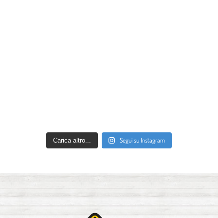
Segui su Instagram
Carica altro...