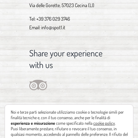
Via delle Gorette, 57023 Cecina (LI)
Tel:
+39 376 029 3746
Email:
info@spot1.it
Share your experience
with us
Noi e terze parti selezionate utilizziamo cookie o tecnologie simili per
finalità tecniche e, con il tuo consenso, anche per le finalità di
esperienza e misurazione
come specificato nella
cookie policy
.
Puoi liberamente prestare, rifiutare o revocare il tuo consenso, in
qualsiasi momento, accedendo al pannello delle preferenze. Il rifiuto del