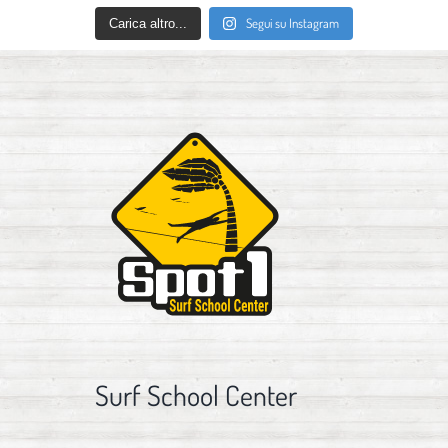
Segui su Instagram
Carica altro...
Surf School Center