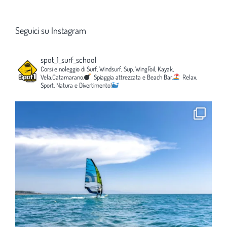
Seguici su Instagram
spot_1_surf_school
Corsi e noleggio di Surf, Windsurf, Sup, WingFoil, Kayak,
Vela,Catamarano.
Spiaggia attrezzata e Beach Bar.
Relax,
Sport, Natura e Divertimento!