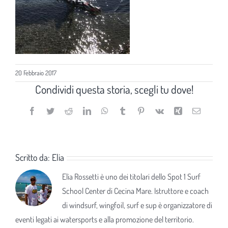
20 Febbraio 2017
Condividi questa storia, scegli tu dove!
Facebook
Twitter
Reddit
LinkedIn
WhatsApp
Tumblr
Pinterest
Vk
Xing
Email
Scritto da:
Elia
Elia Rossetti è uno dei titolari dello Spot 1 Surf
School Center di Cecina Mare. Istruttore e coach
di windsurf, wingfoil, surf e sup è organizzatore di
eventi legati ai watersports e alla promozione del territorio.