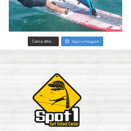
Segui su Instagram
Carica altro...