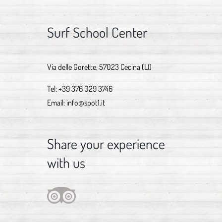
Surf School Center
Via delle Gorette, 57023 Cecina (LI)
Tel:
+39 376 029 3746
Email:
info@spot1.it
Share your experience
with us