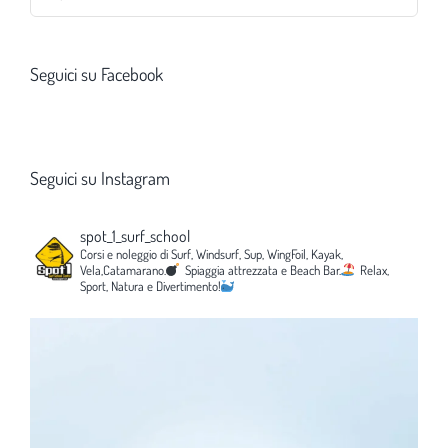
per:
Seguici su Facebook
Seguici su Instagram
spot_1_surf_school
Corsi e noleggio di Surf, Windsurf, Sup, WingFoil, Kayak,
Vela,Catamarano.
Spiaggia attrezzata e Beach Bar.
Relax,
Sport, Natura e Divertimento!