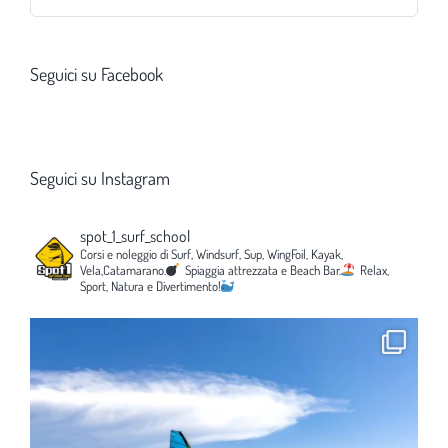
per:
Seguici su Facebook
Seguici su Instagram
spot_1_surf_school
Corsi e noleggio di Surf, Windsurf, Sup, WingFoil, Kayak,
Vela,Catamarano.
Spiaggia attrezzata e Beach Bar.
Relax,
Sport, Natura e Divertimento!