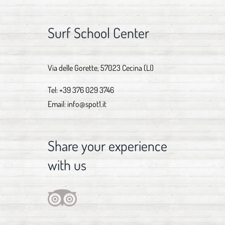
Surf School Center
Via delle Gorette, 57023 Cecina (LI)
Tel:
+39 376 029 3746
Email:
info@spot1.it
Share your experience
with us