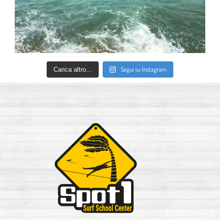
Segui su Instagram
Carica altro...