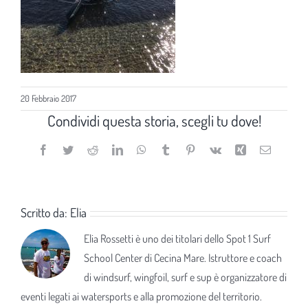
20 Febbraio 2017
Condividi questa storia, scegli tu dove!
Facebook
Twitter
Reddit
LinkedIn
WhatsApp
Tumblr
Pinterest
Vk
Xing
Email
Scritto da:
Elia
Elia Rossetti è uno dei titolari dello Spot 1 Surf
School Center di Cecina Mare. Istruttore e coach
di windsurf, wingfoil, surf e sup è organizzatore di
eventi legati ai watersports e alla promozione del territorio.