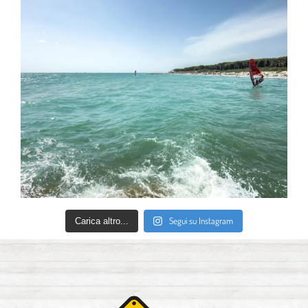
Segui su Instagram
Carica altro...