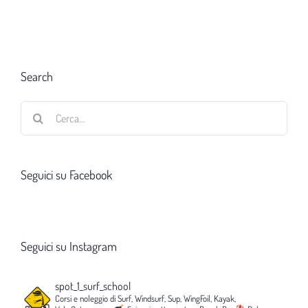
Search
Cerca
per:
Seguici su Facebook
Seguici su Instagram
spot_1_surf_school
Corsi e noleggio di Surf, Windsurf, Sup, WingFoil, Kayak,