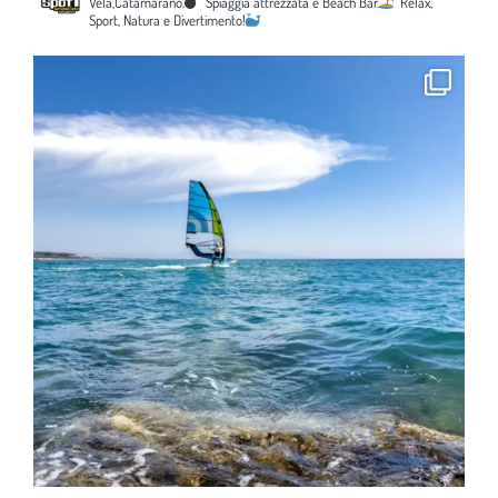
Vela,Catamarano.
Spiaggia attrezzata e Beach Bar.
Relax,
Sport, Natura e Divertimento!