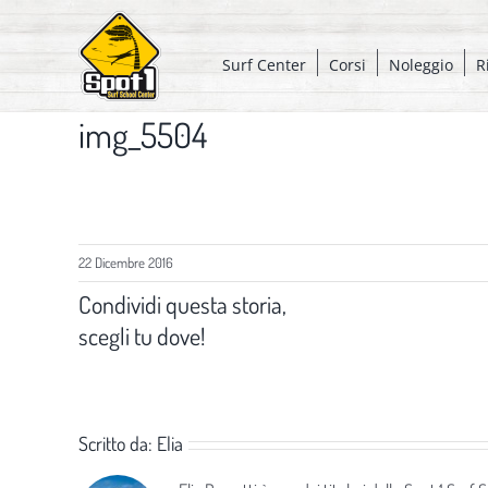
Salta
al
Surf Center
Corsi
Noleggio
R
contenuto
img_5504
22 Dicembre 2016
Condividi questa storia,
scegli tu dove!
Scritto da:
Elia