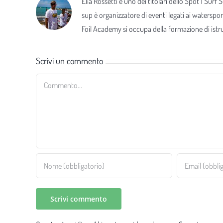
Elia Rossetti è uno dei titolari dello Spot 1 Surf
sup è organizzatore di eventi legati ai waterspor
Foil Academy si occupa della formazione di istrut
Scrivi un commento
Commento