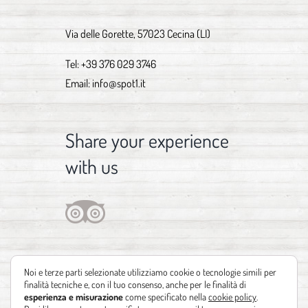
Via delle Gorette, 57023 Cecina (LI)
Tel:
+39 376 029 3746
Email:
info@spot1.it
Share your experience
with us
Noi e terze parti selezionate utilizziamo cookie o tecnologie simili per
finalità tecniche e, con il tuo consenso, anche per le finalità di
esperienza e misurazione
come specificato nella
cookie policy
.