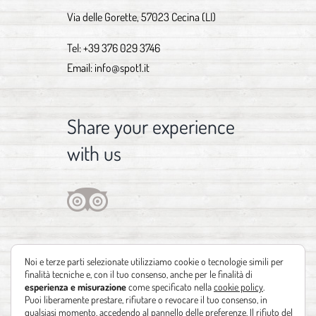
Via delle Gorette, 57023 Cecina (LI)
Tel:
+39 376 029 3746
Email:
info@spot1.it
Share your experience
with us
Noi e terze parti selezionate utilizziamo cookie o tecnologie simili per
finalità tecniche e, con il tuo consenso, anche per le finalità di
esperienza e misurazione
come specificato nella
cookie policy
.
Puoi liberamente prestare, rifiutare o revocare il tuo consenso, in
qualsiasi momento, accedendo al pannello delle preferenze. Il rifiuto del