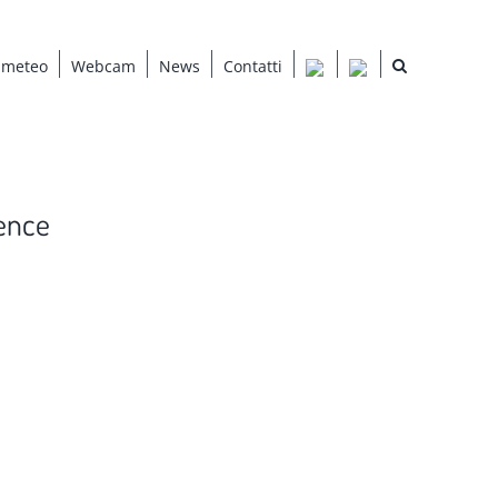
 meteo
Webcam
News
Contatti
ence