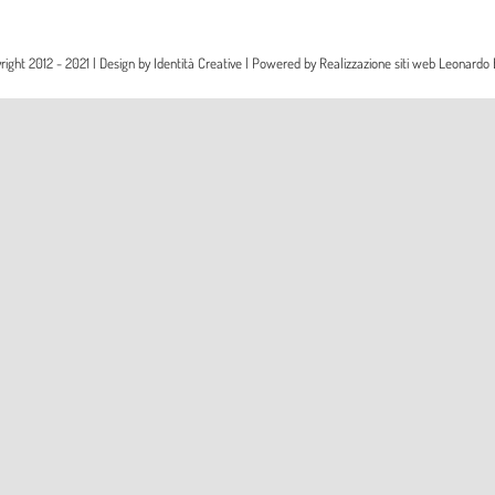
right 2012 - 2021 | Design by
Identità Creative
| Powered by
Realizzazione siti web Leonardo 