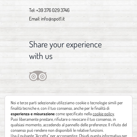
Tel:
+39 376 029 3746
Email:
info@spot1.it
Share your experience
with us
Noi e terze parti selezionate utilizziamo cookie o tecnologie simili per
finalità tecniche e, con il tuo consenso, anche per le finalità di
esperienza e misurazione
come specificato nella
cookie policy
.
Puoi liberamente prestare, rifiutare o revocare il tuo consenso, in
qualsiasi momento, accedendo al pannello delle preferenze. Il rifiuto del
consenso può rendere non disponibili le relative funzioni.
Usa il pulsante “Accetta” per acconsentire. Chiudi questa informativa per