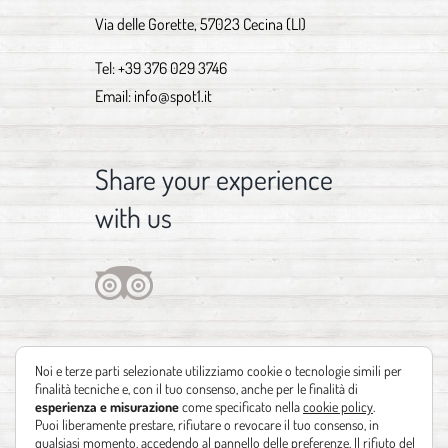
Via delle Gorette, 57023 Cecina (LI)
Tel:
+39 376 029 3746
Email:
info@spot1.it
Share your experience
with us
Noi e terze parti selezionate utilizziamo cookie o tecnologie simili per
finalità tecniche e, con il tuo consenso, anche per le finalità di
esperienza e misurazione
come specificato nella
cookie policy
.
Puoi liberamente prestare, rifiutare o revocare il tuo consenso, in
qualsiasi momento, accedendo al pannello delle preferenze. Il rifiuto del