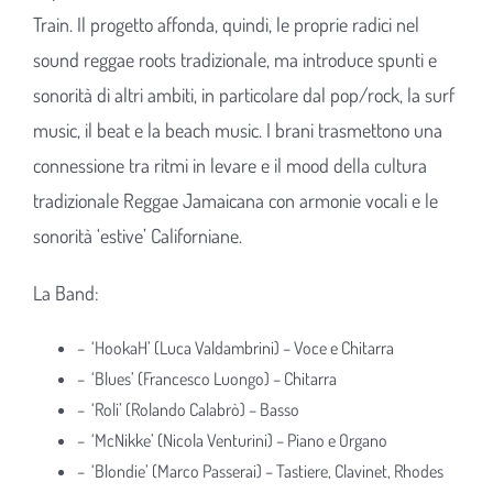
Train. Il progetto affonda, quindi, le proprie radici nel
sound reggae roots tradizionale, ma introduce spunti e
sonorità di altri ambiti, in particolare dal pop/rock, la surf
music, il beat e la beach music. I brani trasmettono una
connessione tra ritmi in levare e il mood della cultura
tradizionale Reggae Jamaicana con armonie vocali e le
sonorità ‘estive’ Californiane.
La Band:
– ‘HookaH’ (Luca Valdambrini) – Voce e Chitarra
– ‘Blues’ (Francesco Luongo) – Chitarra
– ‘Roli’ (Rolando Calabrò) – Basso
– ‘McNikke’ (Nicola Venturini) – Piano e Organo
– ‘Blondie’ (Marco Passerai) – Tastiere, Clavinet, Rhodes