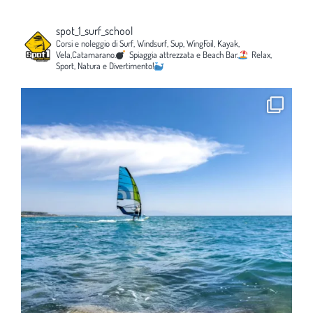
spot_1_surf_school
Corsi e noleggio di Surf, Windsurf, Sup, WingFoil, Kayak,
Vela,Catamarano.
Spiaggia attrezzata e Beach Bar.
Relax,
Sport, Natura e Divertimento!