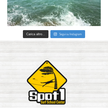
Segui su Instagram
Carica altro...