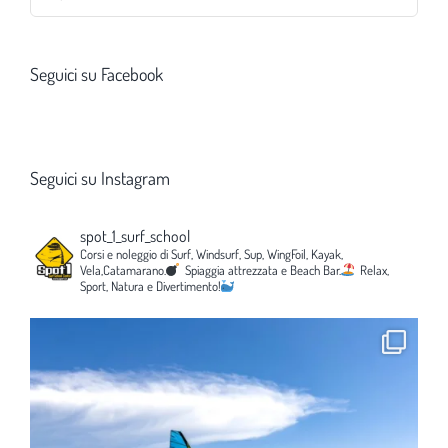
per:
Seguici su Facebook
Seguici su Instagram
spot_1_surf_school
Corsi e noleggio di Surf, Windsurf, Sup, WingFoil, Kayak,
Vela,Catamarano.
Spiaggia attrezzata e Beach Bar.
Relax,
Sport, Natura e Divertimento!