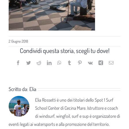
2 Giugno 2018
Condividi questa storia, scegli tu dove!
Facebook
Twitter
Reddit
LinkedIn
WhatsApp
Tumblr
Pinterest
Vk
Xing
Email
Scritto da:
Elia
Elia Rossetti è uno dei titolari dello Spot 1 Surf
School Center di Cecina Mare. Istruttore e coach
di windsurf, wingfoil, surf e sup è organizzatore di
eventi legati ai watersports e alla promozione del territorio.