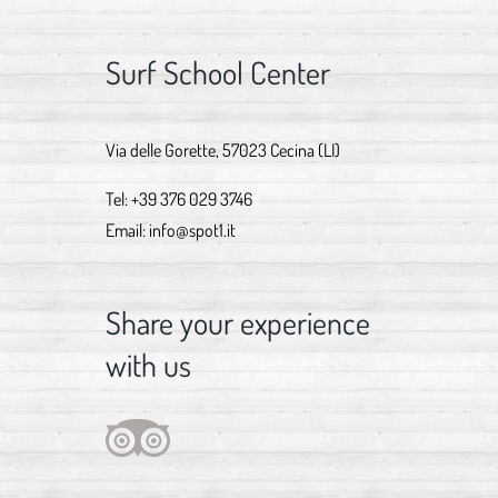
Surf School Center
Via delle Gorette, 57023 Cecina (LI)
Tel:
+39 376 029 3746
Email:
info@spot1.it
Share your experience
with us