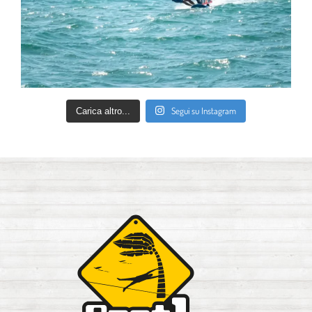
Segui su Instagram
Carica altro...