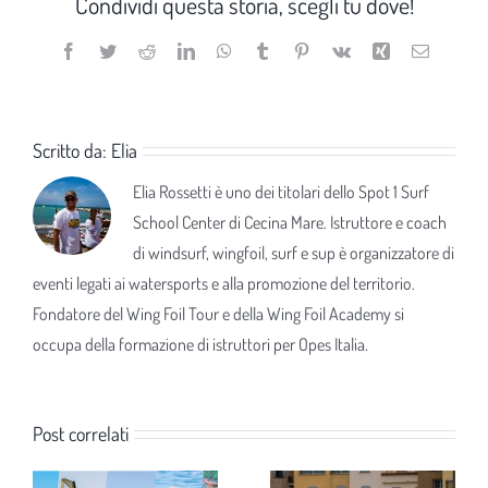
Condividi questa storia, scegli tu dove!
Facebook
Twitter
Reddit
LinkedIn
WhatsApp
Tumblr
Pinterest
Vk
Xing
Email
Scritto da:
Elia
Elia Rossetti è uno dei titolari dello Spot 1 Surf
School Center di Cecina Mare. Istruttore e coach
di windsurf, wingfoil, surf e sup è organizzatore di
eventi legati ai watersports e alla promozione del territorio.
Fondatore del Wing Foil Tour e della Wing Foil Academy si
occupa della formazione di istruttori per Opes Italia.
Post correlati