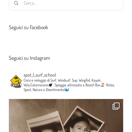
per:
Seguici su Facebook
Seguici su Instagram
spot_1_surf_school
Corsi e noleggio di Surf, Windsurf, Sup, WingFoil, Kayak,
Vela,Catamarano.
Spiaggia attrezzata e Beach Bar.
Relax,
Sport, Natura e Divertimento!