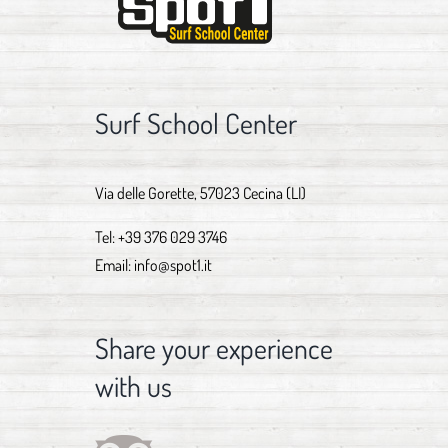
Surf School Center
Via delle Gorette, 57023 Cecina (LI)
Tel:
+39 376 029 3746
Email:
info@spot1.it
Share your experience
with us