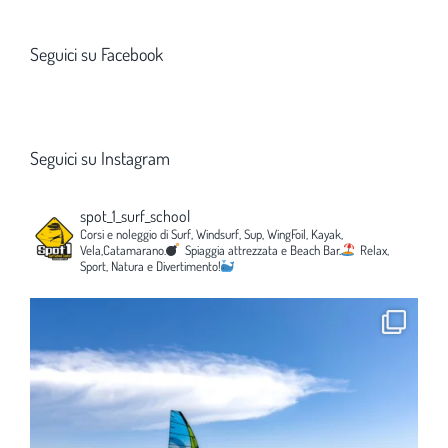
Seguici su Facebook
Seguici su Instagram
spot_1_surf_school
Corsi e noleggio di Surf, Windsurf, Sup, WingFoil, Kayak,
Vela,Catamarano.
Spiaggia attrezzata e Beach Bar.
Relax,
Sport, Natura e Divertimento!