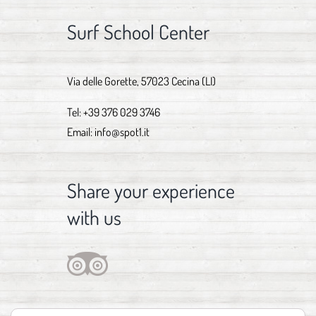
Surf School Center
Via delle Gorette, 57023 Cecina (LI)
Tel:
+39 376 029 3746
Email:
info@spot1.it
Share your experience
with us