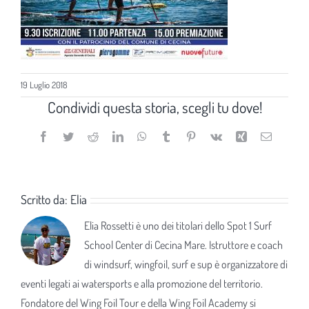
19 Luglio 2018
Condividi questa storia, scegli tu dove!
Facebook
Twitter
Reddit
LinkedIn
WhatsApp
Tumblr
Pinterest
Vk
Xing
Email
Scritto da:
Elia
Elia Rossetti è uno dei titolari dello Spot 1 Surf
School Center di Cecina Mare. Istruttore e coach
di windsurf, wingfoil, surf e sup è organizzatore di
eventi legati ai watersports e alla promozione del territorio.
Fondatore del Wing Foil Tour e della Wing Foil Academy si