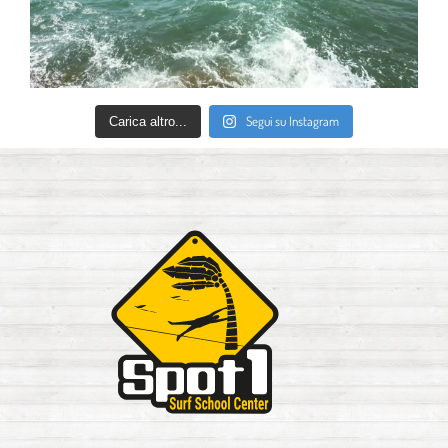
Segui su Instagram
Carica altro...