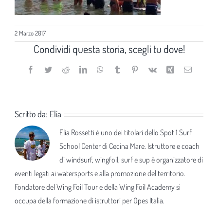
2 Marzo 2017
Condividi questa storia, scegli tu dove!
Facebook
Twitter
Reddit
LinkedIn
WhatsApp
Tumblr
Pinterest
Vk
Xing
Email
Scritto da:
Elia
Elia Rossetti è uno dei titolari dello Spot 1 Surf
School Center di Cecina Mare. Istruttore e coach
di windsurf, wingfoil, surf e sup è organizzatore di
eventi legati ai watersports e alla promozione del territorio.
Fondatore del Wing Foil Tour e della Wing Foil Academy si
occupa della formazione di istruttori per Opes Italia.