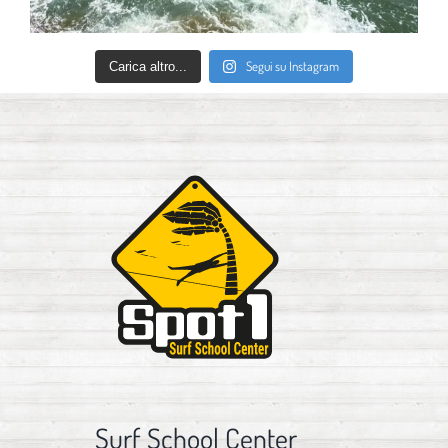
Segui su Instagram
Carica altro...
Surf School Center