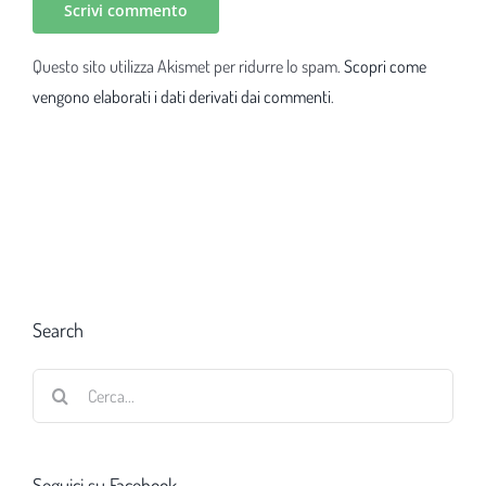
Questo sito utilizza Akismet per ridurre lo spam.
Scopri come
vengono elaborati i dati derivati dai commenti
.
Search
Cerca
per:
Seguici su Facebook