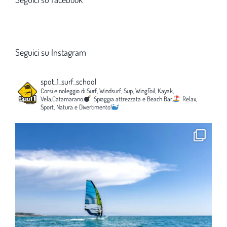
Seguici su Instagram
spot_1_surf_school
Corsi e noleggio di Surf, Windsurf, Sup, WingFoil, Kayak,
Vela,Catamarano.
Spiaggia attrezzata e Beach Bar.
Relax,
Sport, Natura e Divertimento!