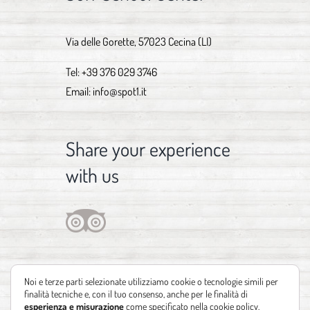
Via delle Gorette, 57023 Cecina (LI)
Tel:
+39 376 029 3746
Email:
info@spot1.it
Share your experience
with us
Noi e terze parti selezionate utilizziamo cookie o tecnologie simili per
finalità tecniche e, con il tuo consenso, anche per le finalità di
esperienza e misurazione
come specificato nella
cookie policy
.