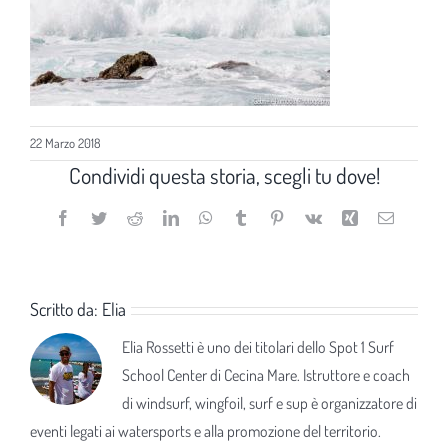
22 Marzo 2018
Condividi questa storia, scegli tu dove!
Facebook
Twitter
Reddit
LinkedIn
WhatsApp
Tumblr
Pinterest
Vk
Xing
Email
Scritto da:
Elia
Elia Rossetti è uno dei titolari dello Spot 1 Surf
School Center di Cecina Mare. Istruttore e coach
di windsurf, wingfoil, surf e sup è organizzatore di
eventi legati ai watersports e alla promozione del territorio.