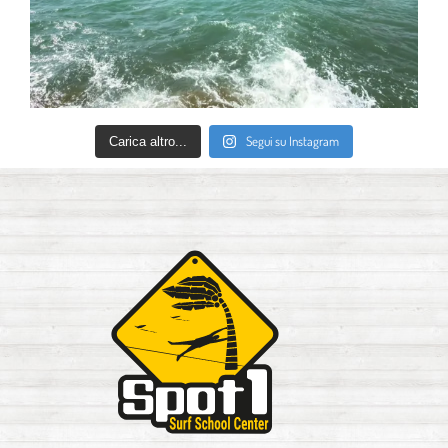
Segui su Instagram
Carica altro...