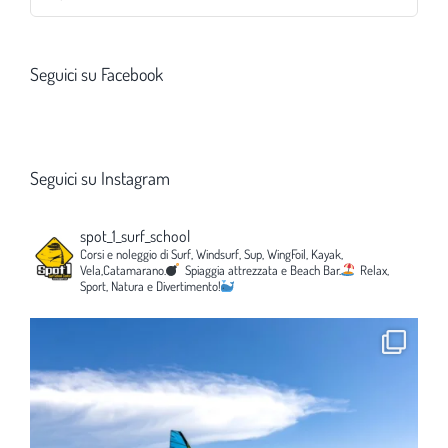
per:
Seguici su Facebook
Seguici su Instagram
spot_1_surf_school
Corsi e noleggio di Surf, Windsurf, Sup, WingFoil, Kayak,
Vela,Catamarano.
Spiaggia attrezzata e Beach Bar.
Relax,
Sport, Natura e Divertimento!