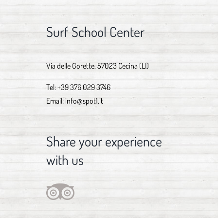
Surf School Center
Via delle Gorette, 57023 Cecina (LI)
Tel:
+39 376 029 3746
Email:
info@spot1.it
Share your experience
with us