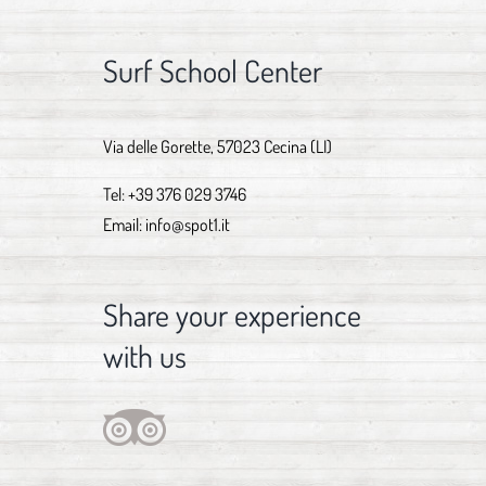
Surf School Center
Via delle Gorette, 57023 Cecina (LI)
Tel:
+39 376 029 3746
Email:
info@spot1.it
Share your experience
with us