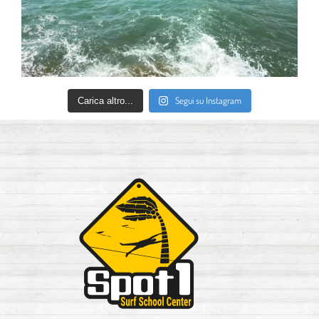
Segui su Instagram
Carica altro...