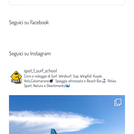
per:
Seguici su Facebook
Seguici su Instagram
spot_1_surf_school
Corsi e noleggio di Surf, Windsurf, Sup, WingFoil, Kayak,
Vela,Catamarano.
Spiaggia attrezzata e Beach Bar.
Relax,
Sport, Natura e Divertimento!