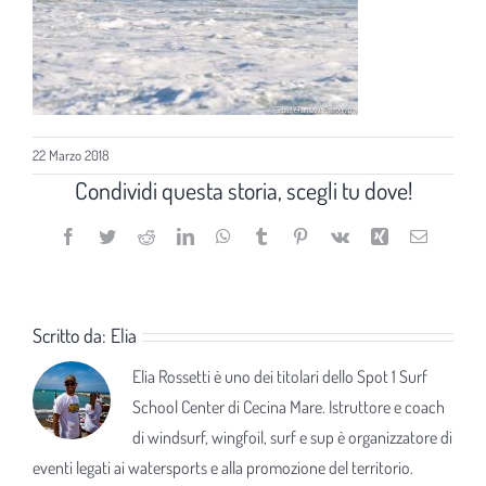
22 Marzo 2018
Condividi questa storia, scegli tu dove!
Facebook
Twitter
Reddit
LinkedIn
WhatsApp
Tumblr
Pinterest
Vk
Xing
Email
Scritto da:
Elia
Elia Rossetti è uno dei titolari dello Spot 1 Surf
School Center di Cecina Mare. Istruttore e coach
di windsurf, wingfoil, surf e sup è organizzatore di
eventi legati ai watersports e alla promozione del territorio.