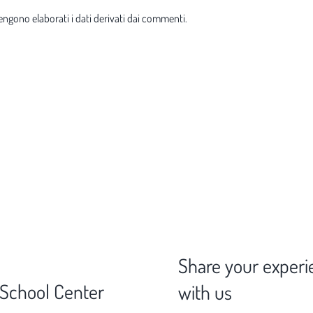
ngono elaborati i dati derivati dai commenti
.
Share your experi
 School Center
with us