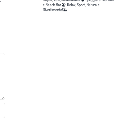
e Beach Bar.🏖️
Relax, Sport, Natura e
Divertimento!🐳