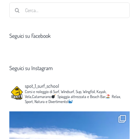
Cerca
per:
Seguici su Facebook
Seguici su Instagram
spot_1_surf_school
Corsi e noleggio di Surf, Windsurf, Sup, WingFoil, Kayak,
Vela,Catamarano.
Spiaggia attrezzata e Beach Bar.
Relax,
Sport, Natura e Divertimento!