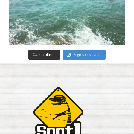
Segui su Instagram
Carica altro...