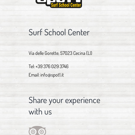
Surf School Center
Via delle Gorette, 57023 Cecina (LI)
Tel:
+39 376 029 3746
Email:
info@spot1.it
Share your experience
with us