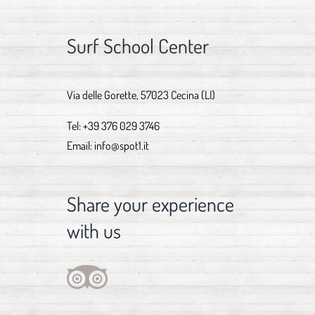
Surf School Center
Via delle Gorette, 57023 Cecina (LI)
Tel:
+39 376 029 3746
Email:
info@spot1.it
Share your experience
with us