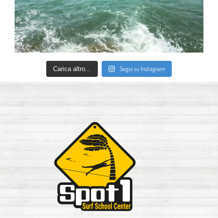
Segui su Instagram
Carica altro...