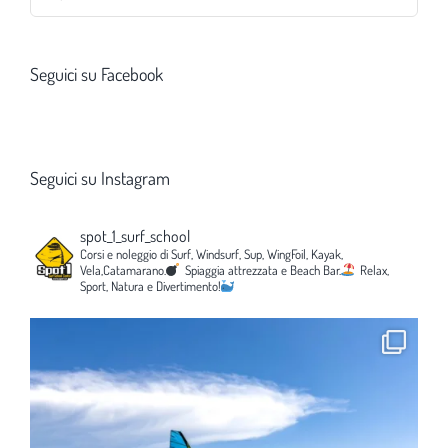
per:
Seguici su Facebook
Seguici su Instagram
spot_1_surf_school
Corsi e noleggio di Surf, Windsurf, Sup, WingFoil, Kayak,
Vela,Catamarano.
Spiaggia attrezzata e Beach Bar.
Relax,
Sport, Natura e Divertimento!