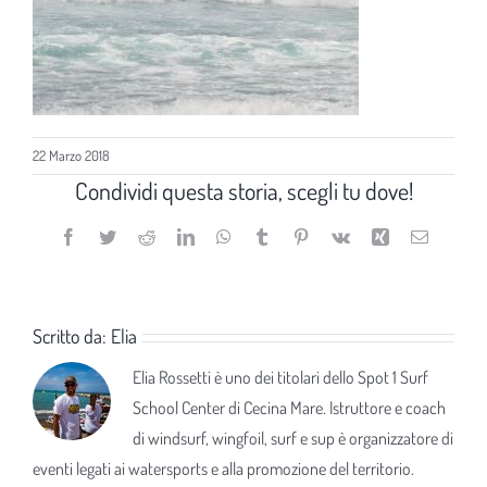
22 Marzo 2018
Condividi questa storia, scegli tu dove!
Facebook
Twitter
Reddit
LinkedIn
WhatsApp
Tumblr
Pinterest
Vk
Xing
Email
Scritto da:
Elia
Elia Rossetti è uno dei titolari dello Spot 1 Surf
School Center di Cecina Mare. Istruttore e coach
di windsurf, wingfoil, surf e sup è organizzatore di
eventi legati ai watersports e alla promozione del territorio.