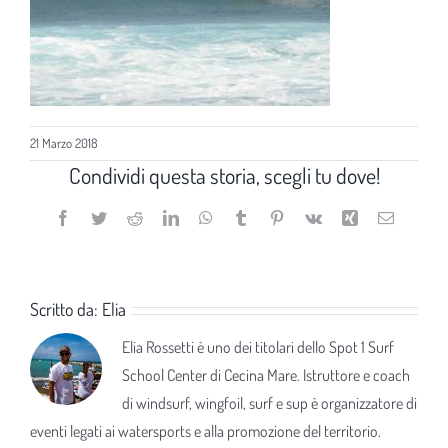
21 Marzo 2018
Condividi questa storia, scegli tu dove!
Facebook
Twitter
Reddit
LinkedIn
WhatsApp
Tumblr
Pinterest
Vk
Xing
Email
Scritto da:
Elia
Elia Rossetti è uno dei titolari dello Spot 1 Surf
School Center di Cecina Mare. Istruttore e coach
di windsurf, wingfoil, surf e sup è organizzatore di
eventi legati ai watersports e alla promozione del territorio.