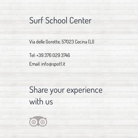
Surf School Center
Via delle Gorette, 57023 Cecina (LI)
Tel:
+39 376 029 3746
Email:
info@spot1.it
Share your experience
with us