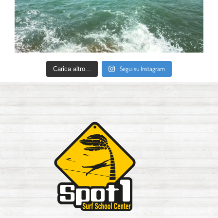
Segui su Instagram
Carica altro...