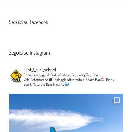
per:
Seguici su Facebook
Seguici su Instagram
spot_1_surf_school
Corsi e noleggio di Surf, Windsurf, Sup, WingFoil, Kayak,
Vela,Catamarano.
Spiaggia attrezzata e Beach Bar.
Relax,
Sport, Natura e Divertimento!