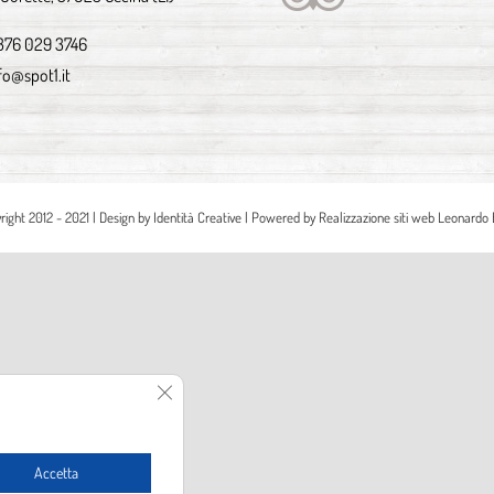
376 029 3746
fo@spot1.it
right 2012 - 2021 | Design by
Identità Creative
| Powered by
Realizzazione siti web Leonardo 
Close GDPR Cookie Banner
Accetta