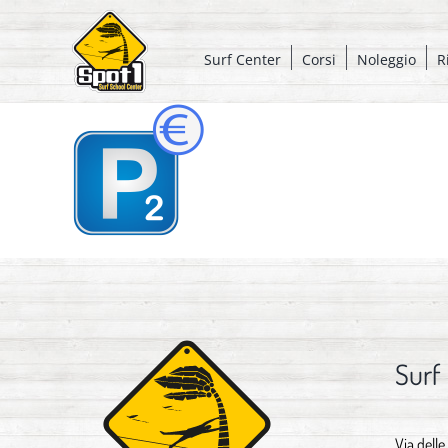
Salta
al
Surf Center
Corsi
Noleggio
R
contenuto
Surf
Via delle