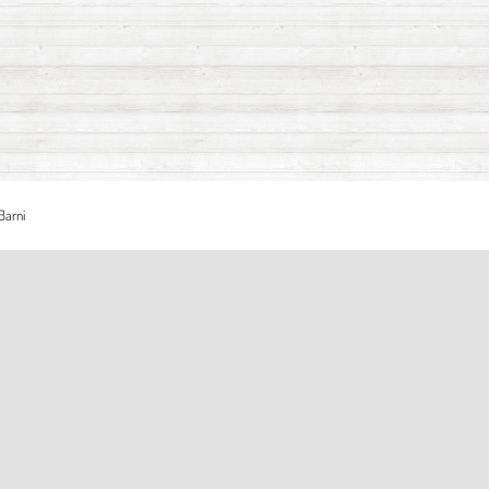
Barni