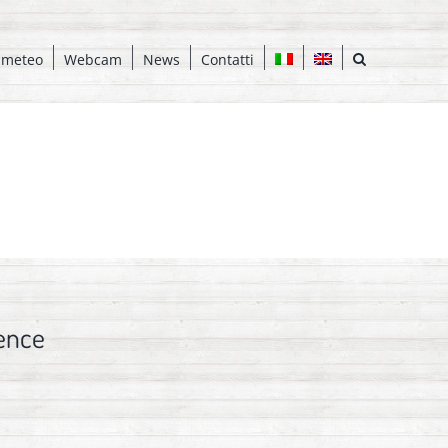
 meteo
Webcam
News
Contatti
ence